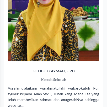
SITI KHUZAYMAH, S.PD
- Kepala Sekolah -
Assalamu'alaikum warahmatullahi wabarokatuh Puji
syukur kepada Allah SWT, Tuhan Yang Maha Esa yang
telah memberikan rahmat dan anugerahNya sehingga
website…