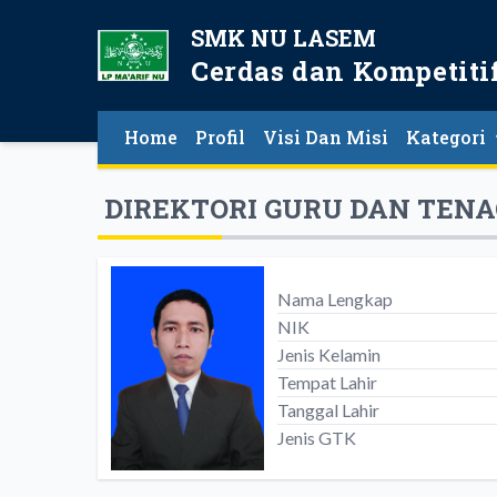
SMK NU LASEM
Cerdas dan Kompetiti
Home
Profil
Visi Dan Misi
Kategori
DIREKTORI GURU DAN TEN
Nama Lengkap
NIK
Jenis Kelamin
Tempat Lahir
Tanggal Lahir
Jenis GTK