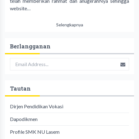
telah memberikan rahmat dan anugerahNya sehingga
website…
Selengkapnya
Berlangganan
Tautan
Dirjen Pendidikan Vokasi
Dapodikmen
Profile SMK NU Lasem