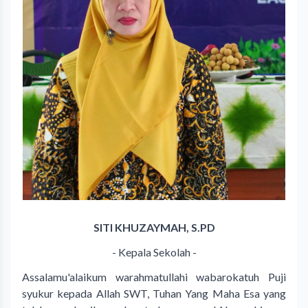
SITI KHUZAYMAH, S.PD
- Kepala Sekolah -
Assalamu'alaikum warahmatullahi wabarokatuh Puji
syukur kepada Allah SWT, Tuhan Yang Maha Esa yang