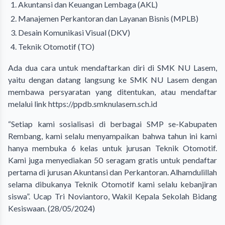
Akuntansi dan Keuangan Lembaga (AKL)
Manajemen Perkantoran dan Layanan Bisnis (MPLB)
Desain Komunikasi Visual (DKV)
Teknik Otomotif (TO)
Ada dua cara untuk mendaftarkan diri di SMK NU Lasem,
yaitu dengan datang langsung ke SMK NU Lasem dengan
membawa persyaratan yang ditentukan, atau mendaftar
melalui link
https://ppdb.smknulasem.sch.id
“Setiap kami sosialisasi di berbagai SMP se-Kabupaten
Rembang, kami selalu menyampaikan bahwa tahun ini kami
hanya membuka 6 kelas untuk jurusan Teknik Otomotif.
Kami juga menyediakan 50 seragam gratis untuk pendaftar
pertama di jurusan Akuntansi dan Perkantoran. Alhamdulillah
selama dibukanya Teknik Otomotif kami selalu kebanjiran
siswa”. Ucap Tri Noviantoro, Wakil Kepala Sekolah Bidang
Kesiswaan. (28/05/2024)